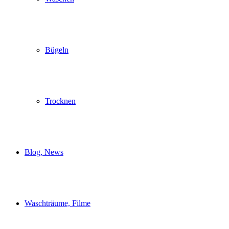
Bügeln
Trocknen
Blog, News
Waschträume, Filme