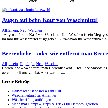
Augen auf beim Kauf von Waschmittel
Allgemein
,
Neu
,
Waschen
Augen auf beim Kauf von Waschmittel! Waschen ist ein Megageschäf
im Jahr für Waschmittel ausgegeben. 59 % davon für Waschpulver, 4
Beerenliebe – oder wie entfernt man Beer
Allgemein
,
Highlight
,
Neu
,
Waschen
Beerenliebe – So entfernt man Beerenflecken! Ich liebe Smoothies.
geschnippelt und gemixt. Aber was tun,...
Letzte Beiträge
Kaltwäsche ist besser als ihr Ruf
Waschanleitung für Anfänger
Wäsche richtig aufhängen
Mach mal Dampf – Tipps & Tricks für Dampfbügeleisen