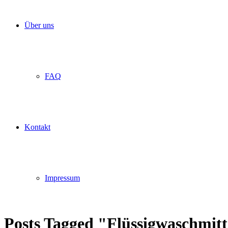
Über uns
FAQ
Kontakt
Impressum
Posts Tagged "Flüssigwaschmitt