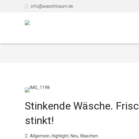
info@waschtraum.de
Posts 
Stinkende Wäsche. Fris
stinkt!
Allgemein
,
Highlight
,
Neu
,
Waschen