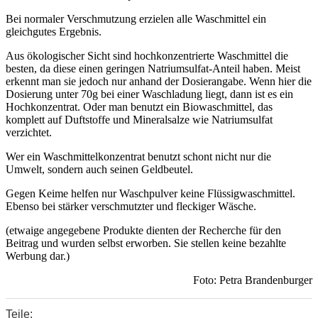
Bei normaler Verschmutzung erzielen alle Waschmittel ein
gleichgutes Ergebnis.
Aus ökologischer Sicht sind hochkonzentrierte Waschmittel die
besten, da diese einen geringen Natriumsulfat-Anteil haben. Meist
erkennt man sie jedoch nur anhand der Dosierangabe. Wenn hier die
Dosierung unter 70g bei einer Waschladung liegt, dann ist es ein
Hochkonzentrat. Oder man benutzt ein Biowaschmittel, das
komplett auf Duftstoffe und Mineralsalze wie Natriumsulfat
verzichtet.
Wer ein Waschmittelkonzentrat benutzt schont nicht nur die
Umwelt, sondern auch seinen Geldbeutel.
Gegen Keime helfen nur Waschpulver keine Flüssigwaschmittel.
Ebenso bei stärker verschmutzter und fleckiger Wäsche.
(etwaige angegebene Produkte dienten der Recherche für den
Beitrag und wurden selbst erworben. Sie stellen keine bezahlte
Werbung dar.)
Foto: Petra Brandenburger
Teile:
0
0
0