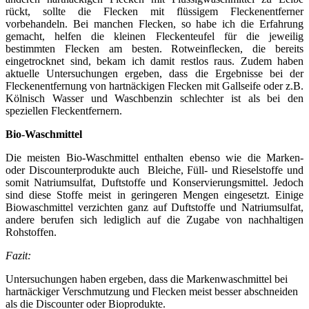
rückt, sollte die Flecken mit flüssigem Fleckenentferner
vorbehandeln. Bei manchen Flecken, so habe ich die Erfahrung
gemacht, helfen die kleinen Fleckenteufel für die jeweilig
bestimmten Flecken am besten. Rotweinflecken, die bereits
eingetrocknet sind, bekam ich damit restlos raus. Zudem haben
aktuelle Untersuchungen ergeben, dass die Ergebnisse bei der
Fleckenentfernung von hartnäckigen Flecken mit Gallseife oder z.B.
Kölnisch Wasser und Waschbenzin schlechter ist als bei den
speziellen Fleckentfernern.
Bio-Waschmittel
Die meisten Bio-Waschmittel enthalten ebenso wie die Marken-
oder Discounterprodukte auch Bleiche, Füll- und Rieselstoffe und
somit Natriumsulfat, Duftstoffe und Konservierungsmittel. Jedoch
sind diese Stoffe meist in geringeren Mengen eingesetzt. Einige
Biowaschmittel verzichten ganz auf Duftstoffe und Natriumsulfat,
andere berufen sich lediglich auf die Zugabe von nachhaltigen
Rohstoffen.
Fazit:
Untersuchungen haben ergeben, dass die Markenwaschmittel bei
hartnäckiger Verschmutzung und Flecken meist besser abschneiden
als die Discounter oder Bioprodukte.