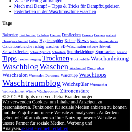
Wäsche richtig aufhängen
Mach mal Dampf – Tipps & Tricks für Dampfbügeleisen
Federbetten in der Waschmaschine waschen
Tags
Bakterien
Deoflecken
Bleichmittel
Cellulase
Daunen
Dessous
Enzyme
ergraut
News
Hygienespüler
Keime
Flüssigwaschmittel
Färben
Niedrigtemperaturen
Oxidationsbleiche
richtig waschen
SB-Waschsalon
schwarz
Schweiß
Schweißflecken
Sportbekleidung
Sportsachen
Schweißgeruch
Schwitzen
Tenside
Trocknen
Tipps
Waschanleitung
Trockenvorgang
Trocknerbälle
Waschblog
Waschen
Waschmittel
Waschpulver
Waschtipps
Waschsalon
Waschtipp
Waschsalon Dortmund
Waschtraumblog
Weichspüler
Weissmacher
Zitronensäure
Wollwaschmittel
Wäsche
Wäschetrockner
© 2015 All rights reserved. Petra Brandenburger
Wir verwenden Cookies, um Inhalte und Anzeigen zu
personalisieren, Funktionen für soziale Medien anbieten zu können
und die Zugriffe auf unsere Website zu analysieren. Außerdem
geben wir Informationen zu Ihrer Nutzung unserer Website an
unsere Partner für soziale Medien, Werbung und
Analysen.
akzeptieren
mehr erfahren