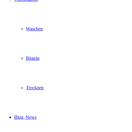
Waschen
Bügeln
Trocknen
Blog, News