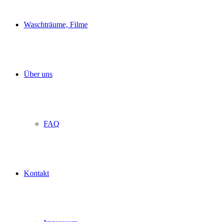
Waschträume, Filme
Über uns
FAQ
Kontakt