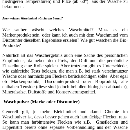
niedrigeren Temperaturen) und Pilze (ab 60°) aus der Wäsche zu
bekommen.
Aber welches Waschmittel wäscht am besten?
Wie sauber wäscht welches Waschmittel? Muss es ein
Markenprodukt sein, oder kann ich auch mit dem Waschmittel vom
Discounter dieselben Ergebnisse erzielen? Wie gut waschen die Bio-
Produkte?
Natürlich ist das Waschergebnis auch eine Sache des persönlichen
Empfindens, da neben dem Preis, der Duft und die persönliche
Einstellung eine Rolle spielen. Aber trotzdem gibt es Unterschiede,
wie zahlreiche Tests belegen, die man z.B. bei stark verschmutzter
Wäsche oder hartnäckigen Flecken berücksichtigen sollte. Aber egal
ob Markenprodukt, Discounterprodukt oder Bioprodukt, alle
enthalten Tenside (diese sind jedoch bei allen biologisch abbaubar),
Mineralsalze, Duftstoffe und Konservierungsmittel.
Waschpulver (Marke oder Discounter)
Generell gilt, je mehr Bleichmittel und damit Chemie im
Waschpulver ist, desto besser gehen auch hartnäckige Flecken raus.
So kann man farbintensive Flecken wie z.B. Grasflecken und
Lippenstift bereits ohne separate Vorbehandlung aus der Wäsche