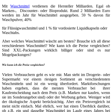
Mit
Waschmittel
verdienen die Hersteller Milliarden. Egal ob
Marken-, Discounter- oder Bioprodukt. Rund 2 Milliarden Euro
werden im Jahr für Waschmittel ausgegeben. 59 % davon für
Waschpulver, 40%
für Flüssigwaschmittel und 1 % für vordosierte Liquidkapseln oder
Waschtabs.
Aber welches Waschmittel wäscht am besten? Brauche ich all diese
verschiedenen Waschmittel? Wie kann ich die Preise vergleichen?
Sind XXL-Packungen wirklich billiger oder sind es nur
Mogelpackungen?
Wie kann ich die Preise vergleichen?
Vielen Verbrauchern geht es wie mir. Man steht im Drogerie- oder
Supermarkt vor einem riesigen Sortiment an verschiedensten
Waschmitteln und ist ein wenig überfordert. Marktforschungen
haben ergeben, dass die meisten Verbraucher bei ihrer
Kaufentscheidung nach dem Preis (z.B. Marken nur kaufen, wenn
sie im Sonderangebot sind) oder der Werbung gehen. Weniger wird
der ökologische Aspekt berücksichtig. Aber ein Preisvergleich ist
meist nicht einfach. Mal ehrlich, wer hat einen Überblick darüber,
ob z.B. ein und dasselbe Waschmittel im Laufe eines Jahres bei