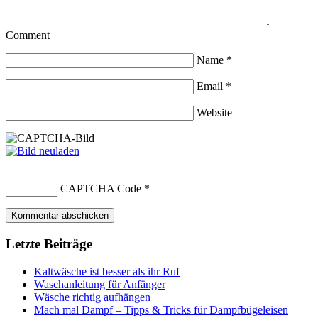
Comment
Name
*
Email
*
Website
CAPTCHA Code
*
Letzte Beiträge
Kaltwäsche ist besser als ihr Ruf
Waschanleitung für Anfänger
Wäsche richtig aufhängen
Mach mal Dampf – Tipps & Tricks für Dampfbügeleisen