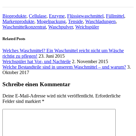
Bioprodukte
,
Cellulase
,
Enzyme
,
Flüssigwaschmittel
,
Füllmittel
,
Markenprodukte
,
Mogelpackung
,
Tenside
,
Waschladungen
,
Waschmittelkonzentrat
,
Waschpulver
,
Weichspüler
Related Posts
Welches Waschmittel? Ein Waschmittel reicht nicht um Wäsche
richtig zu pflegen!
23. Juni 2015
Weichspüler hat Vor- und Nachteile
2. November 2015
Welche Bestandteile sind in unserem Waschmittel – und warum?
3.
Oktober 2017
Schreibe einen Kommentar
Deine E-Mail-Adresse wird nicht veröffentlicht.
Erforderliche
Felder sind markiert
*