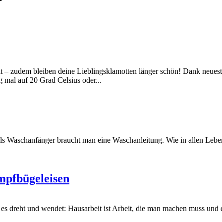
– zudem bleiben deine Lieblingsklamotten länger schön! Dank neueste
 mal auf 20 Grad Celsius oder...
ls Waschanfänger braucht man eine Waschanleitung. Wie in allen Leben
mpfbügeleisen
reht und wendet: Hausarbeit ist Arbeit, die man machen muss und di