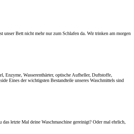
st unser Bett nicht mehr nur zum Schlafen da. Wir trinken am morgen
l, Enzyme, Wasserenthärter, optische Aufheller, Duftstoffe,
side Eines der wichtigsten Bestandteile unseres Waschmittels sind
as letzte Mal deine Waschmaschine gereinigt? Oder mal ehrlich,