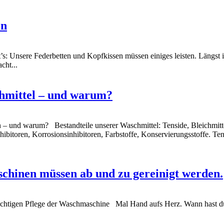
en
: Unsere Federbetten und Kopfkissen müssen einiges leisten. Längst i
cht...
chmittel – und warum?
n – und warum? Bestandteile unserer Waschmittel: Tenside, Bleichmitte
hibitoren, Korrosionsinhibitoren, Farbstoffe, Konservierungsstoffe. Ten
hinen müssen ab und zu gereinigt werden.
tigen Pflege der Waschmaschine Mal Hand aufs Herz. Wann hast du d