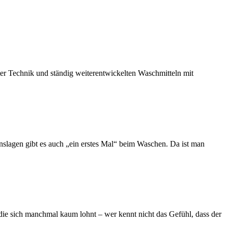
r Technik und ständig weiterentwickelten Waschmitteln mit
slagen gibt es auch „ein erstes Mal“ beim Waschen. Da ist man
e sich manchmal kaum lohnt – wer kennt nicht das Gefühl, dass der