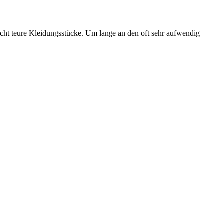
cht teure Kleidungsstücke. Um lange an den oft sehr aufwendig