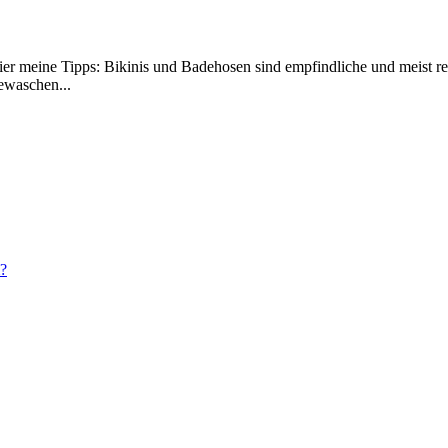
er meine Tipps: Bikinis und Badehosen sind empfindliche und meist re
gewaschen...
m?