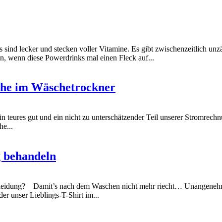
nd lecker und stecken voller Vitamine. Es gibt zwischenzeitlich unzä
n, wenn diese Powerdrinks mal einen Fleck auf...
che im Wäschetrockner
ures gut und ein nicht zu unterschätzender Teil unserer Stromrechnun
e...
g behandeln
leidung? Damit’s nach dem Waschen nicht mehr riecht… Unangenehm
r unser Lieblings-T-Shirt im...