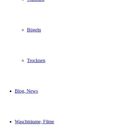
Bügeln
Trocknen
Blog, News
Waschträume, Filme