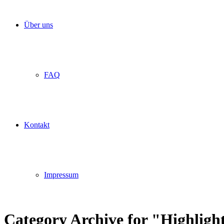
Über uns
FAQ
Kontakt
Impressum
Category Archive for "Highligh