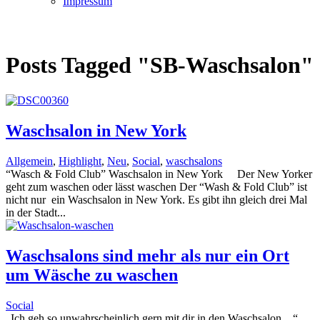
Impressum
Posts Tagged "SB-Waschsalon"
Waschsalon in New York
Allgemein
,
Highlight
,
Neu
,
Social
,
waschsalons
“Wasch & Fold Club” Waschsalon in New York Der New Yorker
geht zum waschen oder lässt waschen Der “Wash & Fold Club” ist
nicht nur ein Waschsalon in New York. Es gibt ihn gleich drei Mal
in der Stadt...
Waschsalons sind mehr als nur ein Ort
um Wäsche zu waschen
Social
„Ich geh so unwahrscheinlich gern mit dir in den Waschsalon…“