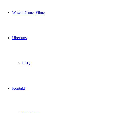
Waschträume, Filme
Über uns
FAQ
Kontakt