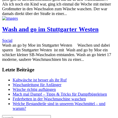
Als ich noch ein Kind war, ging ich einmal die Woche mit meiner
Großmutter in den Waschsalon zum Wäsche waschen. Der war
damals direkt über der Straße in einer...
Wash and go im Stuttgarter Westen
Social
Wash an go by Moe im Stuttgarter Westen Waschen und dabei
sparen Im Stuttgarter Westen ist mit Wash and go by Moe ein
schicker kleiner SB-Waschsalon entstanden. Wash an go bietet 17
moderne, saubere Waschmaschinen bis zu einer...
Letzte Beiträge
Kaltwäsche ist besser als ihr Ruf
Waschanleitung für Anfänger
Wäsche richtig aufhängen
Mach mal Dampf – Tipps & Tricks für Dampfbügeleisen
Federbetten in der Waschmaschine waschen
Welche Bestandteile sind in unserem Waschmittel – und
warum?