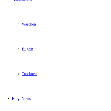
Waschen
Bügeln
Trocknen
Blog, News